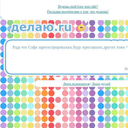
Ведешь свой блог или сайт?
Расскажи посетителям о том, что делаешь!
Рада что Софа зарегистрировалась.Буду приглашать других тоже.
Ян
Лента пользователя
|
Лента друзей