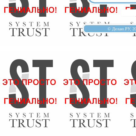
© Делаю.РУ, 2