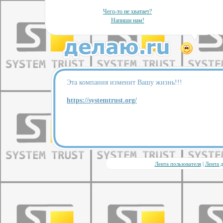
Чего-то не хватает?
Напиши нам!
Эта компания изменит Вашу жизнь!!!
https://systemtrust.org/
Лента пользователя
|
Лента 