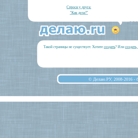
Спроси у друга:
"Как дела?"
Такой страницы не существует. Хотите
создать
? Или
создать
© Делаю.РУ, 2008-2016 -