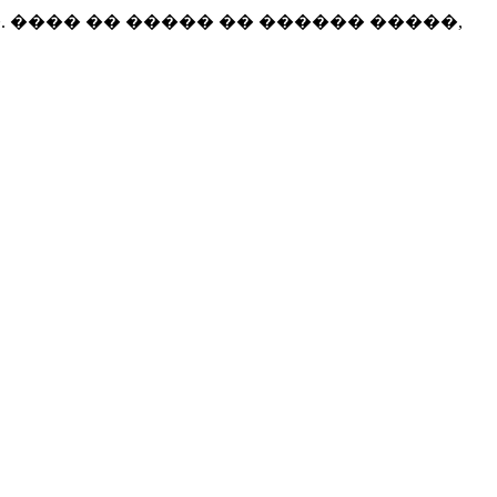
 ���� �� ����� �� ������ �����,